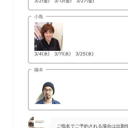
3/2(金) 3/13(金) 3/27(金)
小島
3/4(水) 3/11(水) 3/25(水)
橋本
ご指名でご予約される場合は出勤