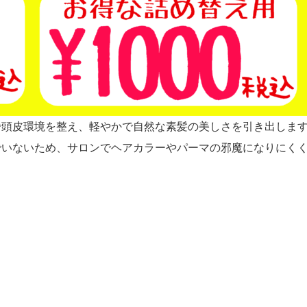
で頭皮環境を整え、軽やかで自然な素髪の美しさを引き出しま
でいないため、サロンでヘアカラーやパーマの邪魔になりにく