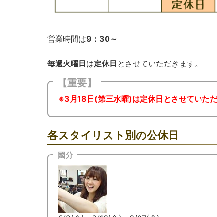
営業時間は
9：30～
毎週火曜日
は
定休日
とさせていただきます。
【重要】
※3月18日(第三水曜)は定休日とさせていた
各スタイリスト別の公休日
國分