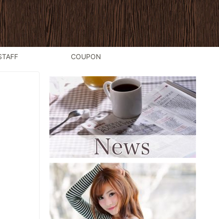
STAFF
COUPON