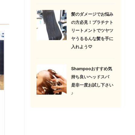
髪のダメージでお悩み
の方必見！プラチナト
リートメントでツヤツ
ヤうるるんな髪を手に
入れよう♡
Shampooおすすめ気
持ち良いヘッドスパ
是非一度お試し下さい
♪