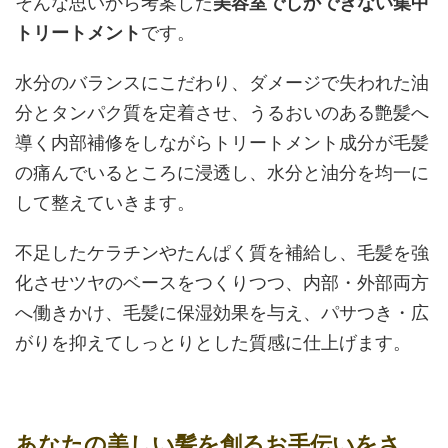
そんな思いから考案した
美容室でしかできない集中
トリートメント
です。
水分のバランスにこだわり、ダメージで失われた油
分とタンパク質を定着させ、うるおいのある艶髪へ
導く内部補修をしながらトリートメント成分が毛髪
の痛んでいるところに浸透し、水分と油分を均一に
して整えていきます。
不足したケラチンやたんぱく質を補給し、毛髪を強
化させツヤのベースをつくりつつ、内部・外部両方
へ働きかけ、毛髪に保湿効果を与え、パサつき・広
がりを抑えてしっとりとした質感に仕上げます。
あなたの美しい髪を創るお手伝いをさ