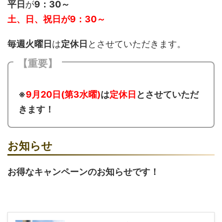
平日
が
9：30～
土、日、祝日が
9：30～
毎週火曜日
は
定休日
とさせていただきます。
【重要】
※
9月20日(第3水曜)
は
定休日
とさせていただ
きます！
お知らせ
お得なキャンペーンのお知らせです！