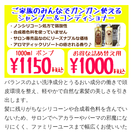
バランスのよい洗浄成分とうるおい成分の働きで頭
皮環境を整え、軽やかで自然な素髪の美しさを引き
出します。
髪に残りがちなシリコーンや合成着色料を含んでい
ないため、サロンでヘアカラーやパーマの邪魔にな
りにくく、ファミリーユースまで幅広くお使いいた