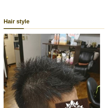
Hair style