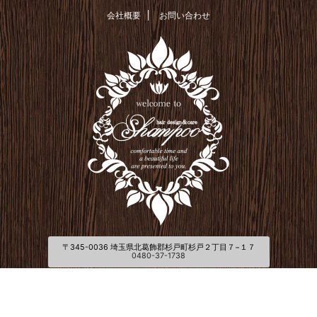
会社概要
お問い合わせ
〒345-0036 埼玉県北葛飾郡杉戸町杉戸２丁目７−１７
0480-37-1738
© 2026 美容室Shampoo杉戸店