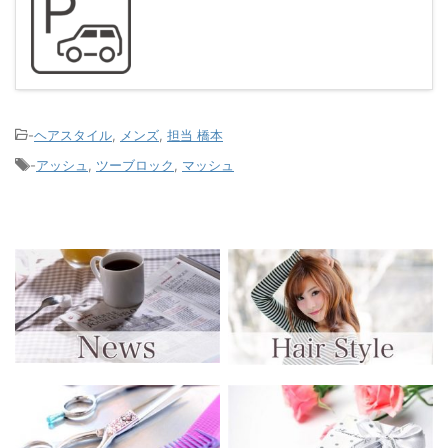
-
ヘアスタイル
,
メンズ
,
担当 橋本
-
アッシュ
,
ツーブロック
,
マッシュ