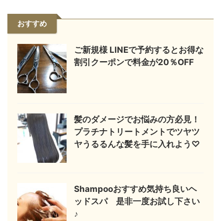
おすすめ
ご新規様 LINEで予約するとお得な
割引クーポンで料金が20％OFF
髪のダメージでお悩みの方必見！
プラチナトリートメントでツヤツ
ヤうるるんな髪を手に入れよう♡
Shampooおすすめ気持ち良いヘ
ッドスパ 是非一度お試し下さい
♪