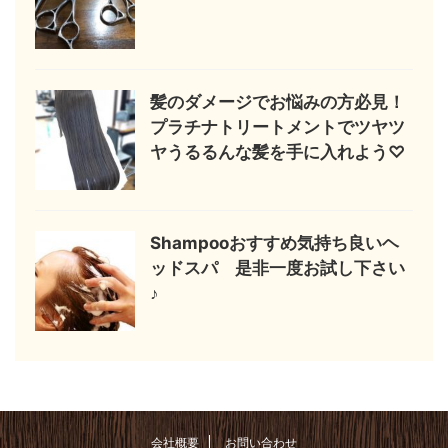
髪のダメージでお悩みの方必見！
プラチナトリートメントでツヤツ
ヤうるるんな髪を手に入れよう♡
Shampooおすすめ気持ち良いヘ
ッドスパ 是非一度お試し下さい
♪
会社概要
お問い合わせ