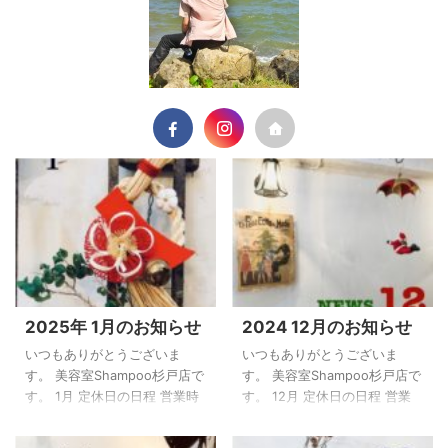
2025年 1月のお知らせ
2024 12月のお知らせ
いつもありがとうございま
いつもありがとうございま
す。 美容室Shampoo杉戸店で
す。 美容室Shampoo杉戸店で
す。 1月 定休日の日程 営業時
す。 12月 定休日の日程 営業
間は9：30～ 毎週火曜日は定
時間は9：30～ 毎週火曜日は
休日とさせていただきます。
定休日とさせていただきま