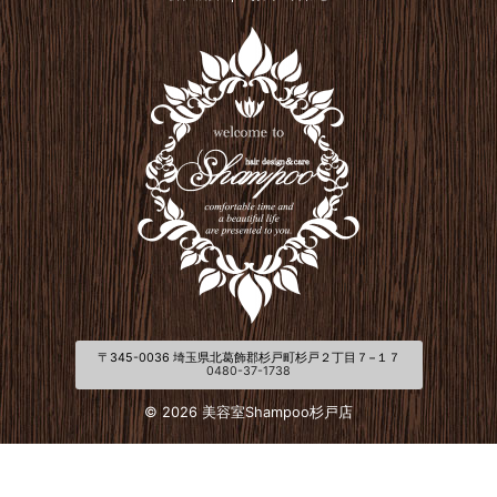
〒345-0036 埼玉県北葛飾郡杉戸町杉戸２丁目７−１７
0480-37-1738
© 2026 美容室Shampoo杉戸店