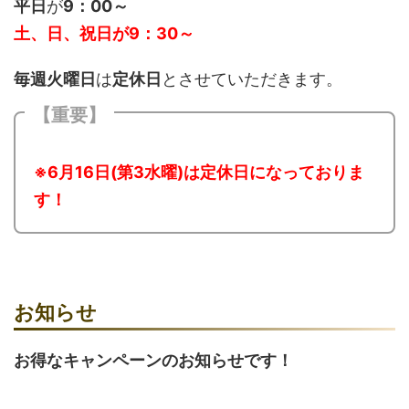
平日
が
9：00～
土、日、祝日が
9：30～
毎週火曜日
は
定休日
とさせていただきます。
【重要】
※6月16日(第3水曜)は定休日になっておりま
す！
お知らせ
お得なキャンペーンのお知らせです！