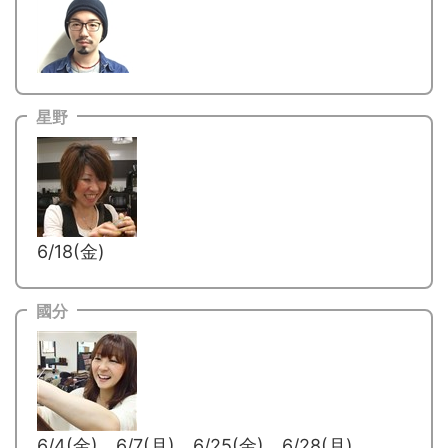
星野
6/18(金)
國分
6/4(金) 6/7(月) 6/25(金) 6/28(月)