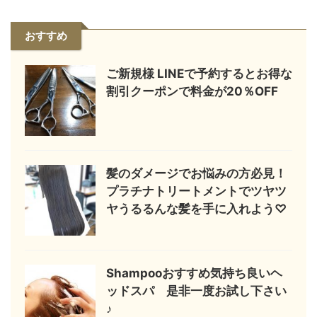
おすすめ
ご新規様 LINEで予約するとお得な
割引クーポンで料金が20％OFF
髪のダメージでお悩みの方必見！
プラチナトリートメントでツヤツ
ヤうるるんな髪を手に入れよう♡
Shampooおすすめ気持ち良いヘ
ッドスパ 是非一度お試し下さい
♪