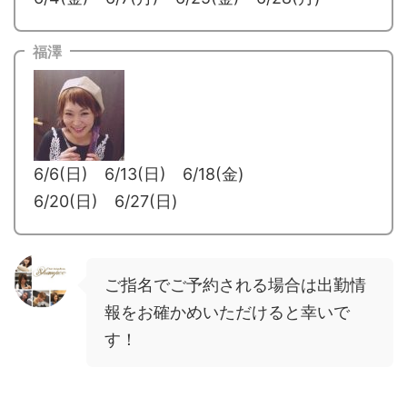
福澤
6/6(日) 6/13(日) 6/18(金)
6/20(日) 6/27(日)
ご指名でご予約される場合は出勤情
報をお確かめいただけると幸いで
す！